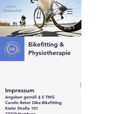
immer
Rückenwind
Bikefitting &
Physiotherapie
BIKEFITTIN
Impressum
Angaben gemäß § 5 TMG
Carolin Reher Dike-Bikefitting
Kieler Straße 101
22769 Hamburg