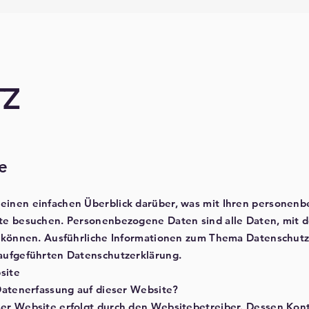
TZ
e
einen einfachen Überblick darüber, was mit Ihren personen
ite besuchen. Personenbezogene Daten sind alle Daten, mit 
en können. Ausführliche Informationen zum Thema Datenschu
 aufgeführten Datenschutzerklärung.
site
 Datenerfassung auf dieser Website?
ser Website erfolgt durch den Websitebetreiber. Dessen Kon