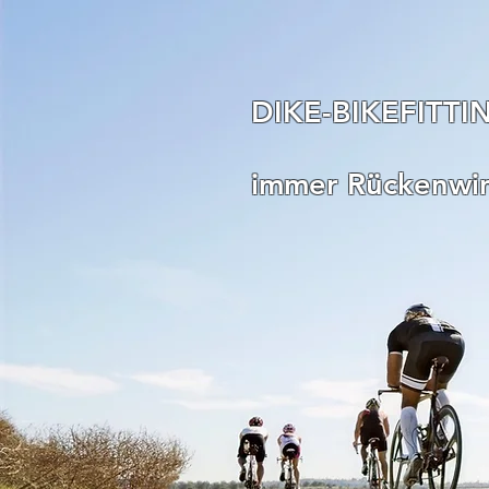
DIKE-BIKEFITTI
immer Rückenwi