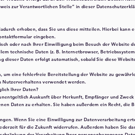
eis zur Verantwortlichen Stelle“ in dieser Datenschutzerkl
durch erhoben, dass Sie uns diese mitteilen. Hierbei kann es
Kontaktformular eingeben.
ch oder nach Ihrer Einwilligung beim Besuch der Website du
allem technische Daten (z. B. Internetbrowser, Betriebssystem
ng dieser Daten erfolgt automatisch, sobald Sie diese Websit
n, um eine fehlerfreie Bereitstellung der Website zu gewährl
s Nutzerverhaltens verwendet werden.
lich Ihrer Daten?
 unentgeltlich Auskunft über Herkunft, Empfänger und Zweck 
en Daten zu erhalten. Sie haben außerdem ein Recht, die B
ngen. Wenn Sie eine Einwilligung zur Datenverarbeitung erte
jederzeit für die Zukunft widerrufen. Außerdem haben Sie das
schränkung der Verarbeitung Ihrer personenbezogenen Date