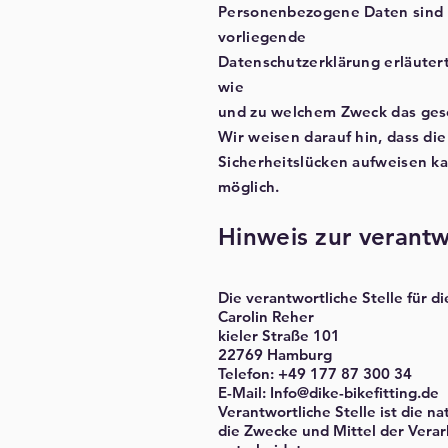
Personenbezogene Daten sind D
vorliegende
Datenschutzerklärung erläutert
wie
und zu welchem Zweck das ges
Wir weisen darauf hin, dass di
Sicherheitslücken aufweisen kan
möglich.
Hinweis zur verantw
Die verantwortliche Stelle für d
Carolin Reher
kieler Straße 101
22769 Hamburg
Telefon: +49 177 87 300 34
E-Mail: Info@dike-bikefitting.de
Verantwortliche Stelle ist die n
die Zwecke und Mittel der Vera