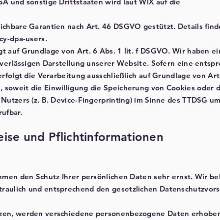
A und sonstige Drittstaaten wird laut WIX auf die
chbare Garantien nach Art. 46 DSGVO gestützt. Details finde
cy-dpa-users.
 auf Grundlage von Art. 6 Abs. 1 lit. f DSGVO. Wir haben ei
uverlässigen Darstellung unserer Website. Sofern eine entsp
rfolgt die Verarbeitung ausschließlich auf Grundlage von Art. 
soweit die Einwilligung die Speicherung von Cookies oder d
Nutzers (z. B. Device-Fingerprinting) im Sinne des TTDSG um
rufbar.
ise und Pflichtinformationen
hmen den Schutz Ihrer persönlichen Daten sehr ernst. Wir be
aulich und entsprechend den gesetzlichen Datenschutzvors
zen, werden verschiedene personenbezogene Daten erhobe