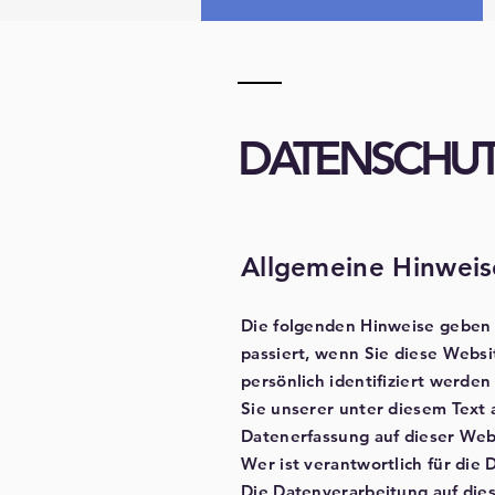
DATENSCHU
Allgemeine Hinweis
Die folgenden Hinweise geben 
passiert, wenn Sie diese Webs
persönlich identifiziert werd
Sie unserer unter diesem Text
Datenerfassung auf dieser Web
Wer ist verantwortlich für die
Die Datenverarbeitung auf die