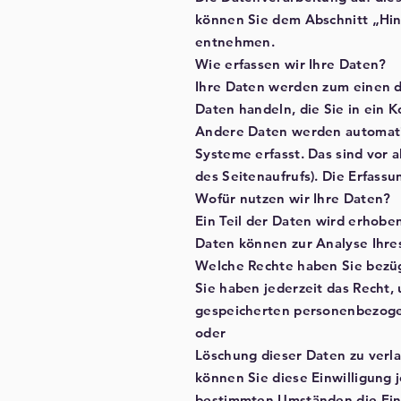
können Sie dem Abschnitt „Hinw
entnehmen.
Wie erfassen wir Ihre Daten?
Ihre Daten werden zum einen da
Daten handeln, die Sie in ein 
Andere Daten werden automatis
Systeme erfasst. Das sind vor 
des Seitenaufrufs). Die Erfassu
Wofür nutzen wir Ihre Daten?
Ein Teil der Daten wird erhobe
Daten können zur Analyse Ihre
Welche Rechte haben Sie bezüg
Sie haben jederzeit das Recht,
gespeicherten personenbezogen
oder
Löschung dieser Daten zu verla
können Sie diese Einwilligung 
bestimmten Umständen die Ein