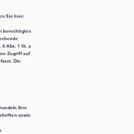
n Sie hier:
n berechtigtes
rechende
6 Abs. 1 lit. a
en Zugriff auf
fasst. Die
handeln Ihre
chriften sowie
n.