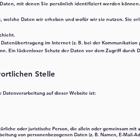
aten, mit denen Sie persönlich identifiziert werden können.
, welche Daten wir erheben und wofür wir sie nutzen. Sie erl
chieht.
e Datenübertragung im Internet (z. B. bei der Kommunikation 
n. Ein lückenloser Schutz der Daten vor dem Zugriff durch Dr
ortlichen Stelle
ie Datenverarbeitung auf dieser Website ist:
atürliche oder juristische Person, die allein oder gemeinsam mit
rbeitung von personenbezogenen Daten (z. B. Namen, E-Mail-Adr