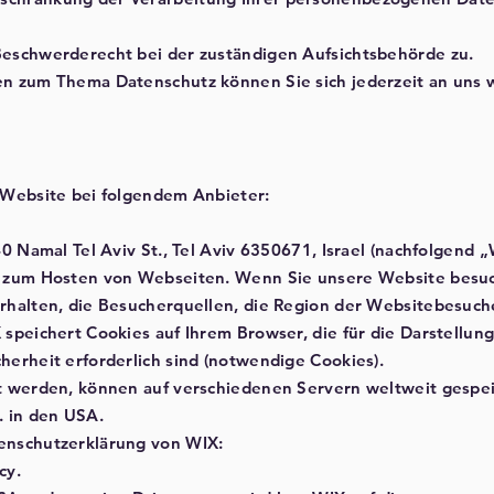
Beschwerderecht bei der zuständigen Aufsichtsbehörde zu.
en zum Thema Datenschutz können Sie sich jederzeit an uns
 Website bei folgendem Anbieter:
40 Namal Tel Aviv St., Tel Aviv 6350671, Israel (nachfolgend „
nd zum Hosten von Webseiten. Wenn Sie unsere Website besu
rhalten, die Besucherquellen, die Region der Websitebesuch
 speichert Cookies auf Ihrem Browser, die für die Darstellun
herheit erforderlich sind (notwendige Cookies).
st werden, können auf verschiedenen Servern weltweit gespe
. in den USA.
enschutzerklärung von WIX:
cy.