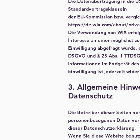
Die Datenübertragung in die US
Standardvertragsklauseln
der EU-Kommission bzw. verglei
https://de.wix.com/about/priva
Die Verwendung von WIX erfolgt
Interesse an einer möglichst z
Einwilligung abgefragt wurde, e
DSGVO und § 25 Abs. 1 TTDSG, 
Informationen im Endgerät des 
Einwilligung ist jederzeit wider
3. Allgemeine Hinwe
Datenschut
z
Die Betreiber dieser Seiten ne
personenbezogenen Daten vertr
dieser Datenschutzerklärung.
Wenn Sie diese Website benut