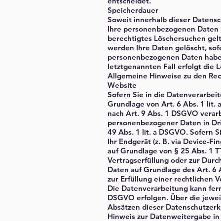
entscheidet.
Speicherdauer
Soweit innerhalb dieser Datensc
Ihre personenbezogenen Daten be
berechtigtes Löschersuchen gel
werden Ihre Daten gelöscht, sof
personenbezogenen Daten haben (
letztgenannten Fall erfolgt die 
Allgemeine Hinweise zu den Rec
Website
Sofern Sie in die Datenverarbei
Grundlage von Art. 6 Abs. 1 lit
nach Art. 9 Abs. 1 DSGVO verarb
personenbezogener Daten in Dri
49 Abs. 1 lit. a DSGVO. Sofern S
Ihr Endgerät (z. B. via Device-Fi
auf Grundlage von § 25 Abs. 1 TT
Vertragserfüllung oder zur Durc
Daten auf Grundlage des Art. 6 
zur Erfüllung einer rechtlichen V
Die Datenverarbeitung kann ferne
DSGVO erfolgen. Über die jeweil
Absätzen dieser Datenschutzerkl
Hinweis zur Datenweitergabe in 