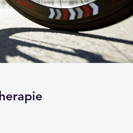
therapie