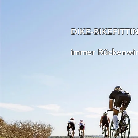
DIKE-BIKEFITTI
immer Rückenwi