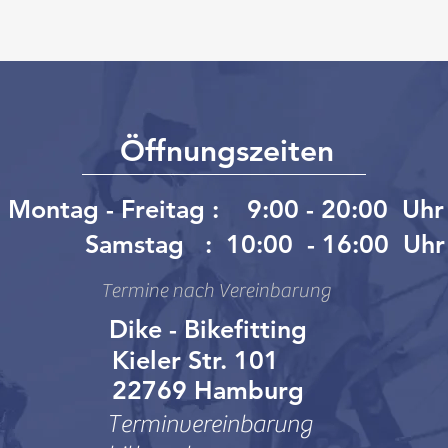
Öffnungszeiten
Montag - Freitag : 9:00 - 20:00 Uhr
Samstag : 10:00 - 16:00 Uhr
Termine nach Vereinbarung
Dike - Bikefitting
Kieler Str. 101
22769 Ham
burg
Terminvereinbarung