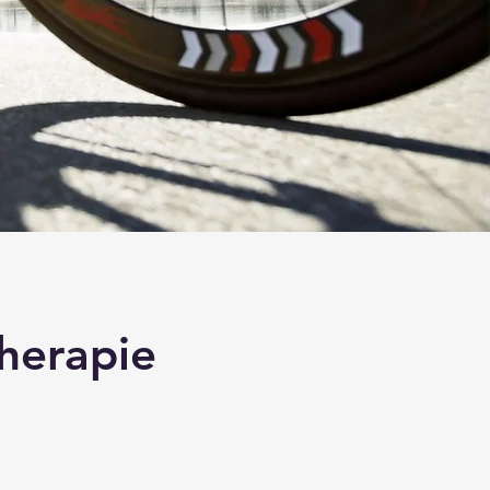
therapie