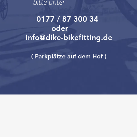
bitte unter
0177 / 87 300 34
oder
info@dike-bikefitting.de
( Parkplätze auf dem Hof )